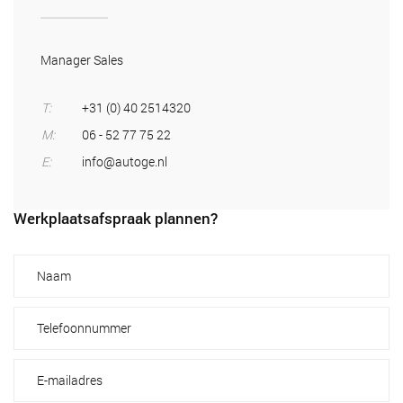
Manager Sales
T:
+31 (0) 40 2514320
M:
06 - 52 77 75 22
E:
info@autoge.nl
Werkplaatsafspraak plannen?