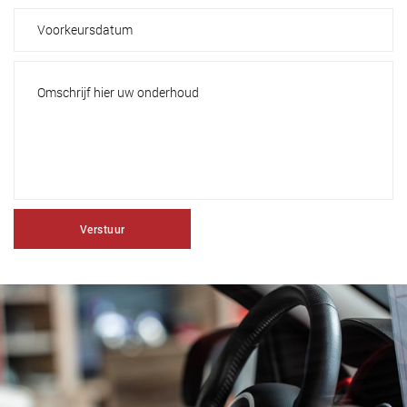
Verstuur
Banden
Lorem ipsum dolor sit amet, consectetuer adipiscing elit.
Aenean commodo ligula eget dolor. Aenean massa. Cum sociis
natoque penatibus et magnis dis parturient montes, nascet.