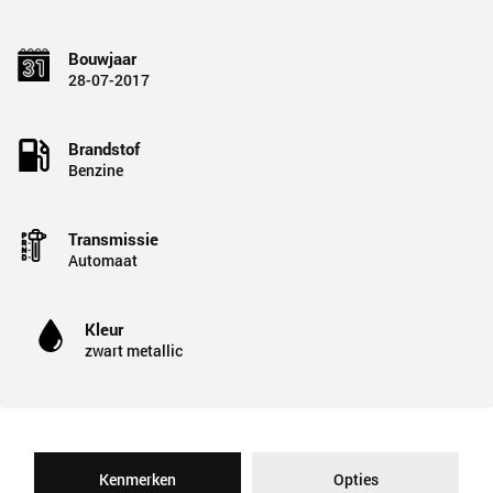
Bouwjaar
28-07-2017
Brandstof
Benzine
Transmissie
Automaat
Kleur
zwart metallic
Kenmerken
Opties