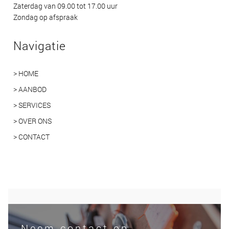
Zaterdag van 09.00 tot 17.00 uur
Zondag op afspraak
Navigatie
> HOME
> AANBOD
> SERVICES
> OVER ONS
> CONTACT
Neem contact op