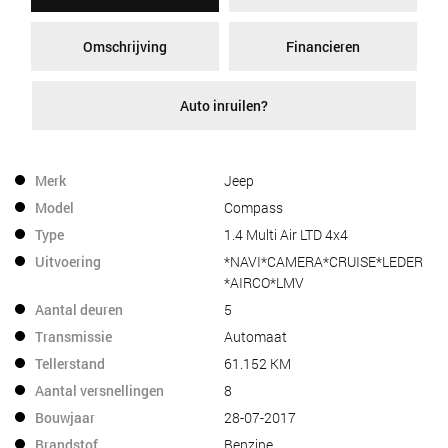
Omschrijving
Financieren
Auto inruilen?
Merk
Jeep
Model
Compass
Type
1.4 Multi Air LTD 4x4
Uitvoering
*NAVI*CAMERA*CRUISE*LEDER
*AIRCO*LMV
Aantal deuren
5
Transmissie
Automaat
Tellerstand
61.152 KM
Aantal versnellingen
8
Bouwjaar
28-07-2017
Brandstof
Benzine