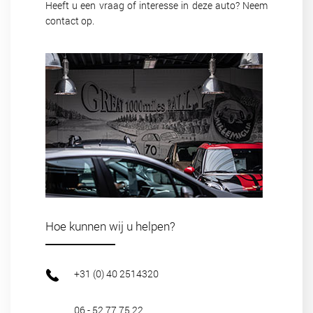
Heeft u een vraag of interesse in deze auto? Neem
aanwezig?
contact op.
Bijtelling
22 %
Energielabel
Gemiddeld verbruik
6.9 L/100KM
Hoe kunnen wij u helpen?
+31 (0) 40 2514320
06 - 52 77 75 22