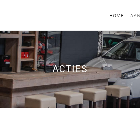
HOME
AA
ACTIES