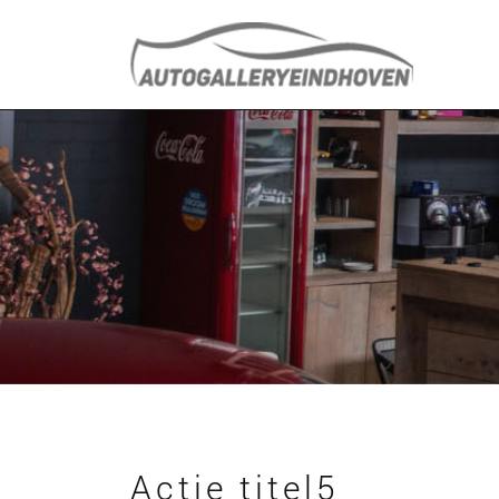
Actie titel5